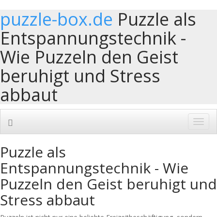
puzzle-box.de
Puzzle als
Entspannungstechnik -
Wie Puzzeln den Geist
beruhigt und Stress
abbaut
Toggl
navig
Puzzle als
Entspannungstechnik - Wie
Puzzeln den Geist beruhigt und
Stress abbaut