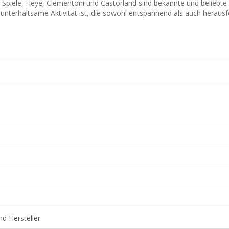
Spiele, Heye, Clementoni und Castorland sind bekannte und beliebte H
unterhaltsame Aktivität ist, die sowohl entspannend als auch herausf
d Hersteller