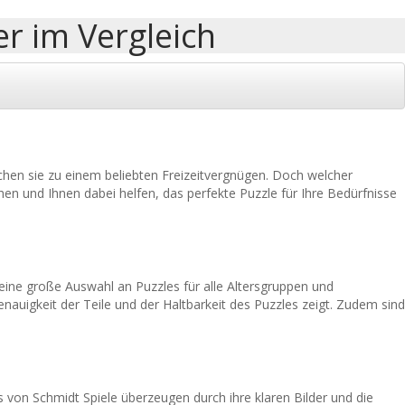
r im Vergleich
hen sie zu einem beliebten Freizeitvergnügen. Doch welcher
hen und Ihnen dabei helfen, das perfekte Puzzle für Ihre Bedürfnisse
eine große Auswahl an Puzzles für alle Altersgruppen und
enauigkeit der Teile und der Haltbarkeit des Puzzles zeigt. Zudem sind
es von Schmidt Spiele überzeugen durch ihre klaren Bilder und die