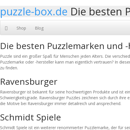
puzzle-box.de
Die besten 
Shop
Blog
Die besten Puzzlemarken und -h
Puzzle sind ein großer Spaß für Menschen jeden Alters. Die versch
Puzzlemarke oder -hersteller kann man eigentlich vertrauen? In diese
zu finden.
Ravensburger
Ravensburger ist bekannt für seine hochwertigen Produkte und ist ei
Schwierigkeitsgrade. Ravensburger Puzzles zeichnen sich durch ihre ex
die Motive bei Ravensburger immer detailreich und ansprechend.
Schmidt Spiele
Schmidt Spiele ist ein weiterer renommierter Puzzlemarke, der für sei