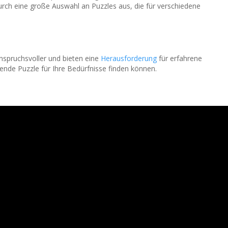
urch eine große Auswahl an Puzzles aus, die für verschiedene
anspruchsvoller und bieten eine
Herausforderung
für erfahrene
sende Puzzle für Ihre Bedürfnisse finden können.