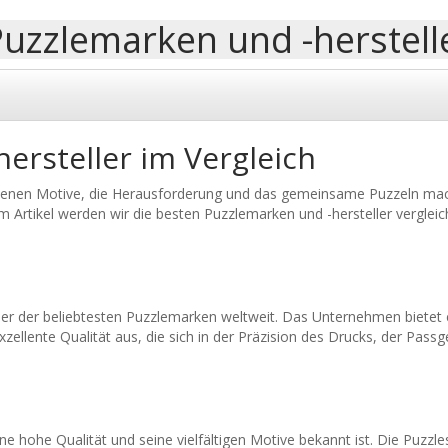
Puzzlemarken und -herstelle
ersteller im Vergleich
iedenen Motive, die Herausforderung und das gemeinsame Puzzeln mac
m Artikel werden wir die besten Puzzlemarken und -hersteller vergleic
ner der beliebtesten Puzzlemarken weltweit. Das Unternehmen bietet 
zellente Qualität aus, die sich in der Präzision des Drucks, der Passg
ne hohe Qualität und seine vielfältigen Motive bekannt ist. Die Puzzl