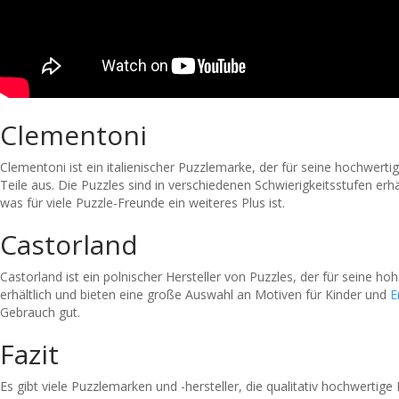
Clementoni
Clementoni ist ein italienischer Puzzlemarke, der für seine hochwert
Teile aus. Die Puzzles sind in verschiedenen Schwierigkeitsstufen e
was für viele Puzzle-Freunde ein weiteres Plus ist.
Castorland
Castorland ist ein polnischer Hersteller von Puzzles, der für seine h
erhältlich und bieten eine große Auswahl an Motiven für Kinder und
E
Gebrauch gut.
Fazit
Es gibt viele Puzzlemarken und -hersteller, die qualitativ hochwerti