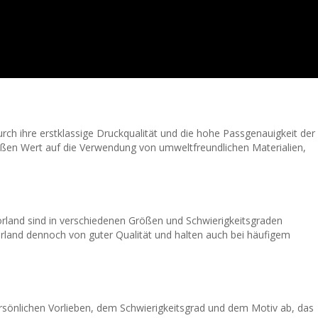
urch ihre erstklassige Druckqualität und die hohe Passgenauigkeit der
großen Wert auf die Verwendung von umweltfreundlichen Materialien,
storland sind in verschiedenen Größen und Schwierigkeitsgraden
torland dennoch von guter Qualität und halten auch bei häufigem
persönlichen Vorlieben, dem Schwierigkeitsgrad und dem Motiv ab, das