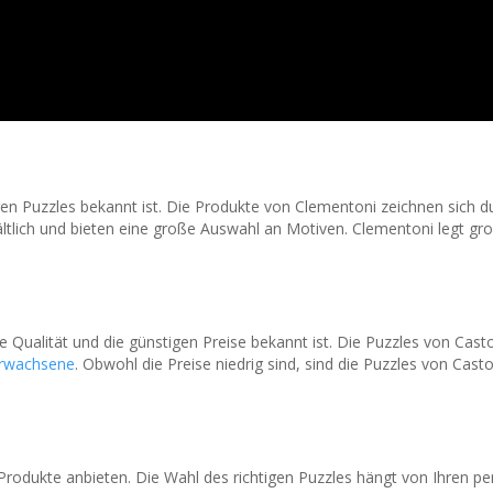
igen Puzzles bekannt ist. Die Produkte von Clementoni zeichnen sich d
rhältlich und bieten eine große Auswahl an Motiven. Clementoni legt 
ohe Qualität und die günstigen Preise bekannt ist. Die Puzzles von Ca
rwachsene
. Obwohl die Preise niedrig sind, sind die Puzzles von Cas
ge Produkte anbieten. Die Wahl des richtigen Puzzles hängt von Ihren 