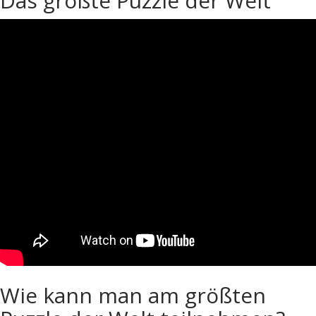
Das größte Puzzle der Welt
Wie kann man am größten