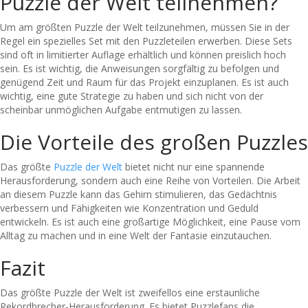
Puzzle der Welt teilnehmen?
Um am größten Puzzle der Welt teilzunehmen, müssen Sie in der
Regel ein spezielles Set mit den Puzzleteilen erwerben. Diese Sets
sind oft in limitierter Auflage erhältlich und können preislich hoch
sein. Es ist wichtig, die Anweisungen sorgfältig zu befolgen und
genügend Zeit und Raum für das Projekt einzuplanen. Es ist auch
wichtig, eine gute Strategie zu haben und sich nicht von der
scheinbar unmöglichen Aufgabe entmutigen zu lassen.
Die Vorteile des großen Puzzles
Das größte
Puzzle der Welt
bietet nicht nur eine spannende
Herausforderung, sondern auch eine Reihe von Vorteilen. Die Arbeit
an diesem Puzzle kann das Gehirn stimulieren, das Gedächtnis
verbessern und Fähigkeiten wie Konzentration und Geduld
entwickeln. Es ist auch eine großartige Möglichkeit, eine Pause vom
Alltag zu machen und in eine Welt der Fantasie einzutauchen.
Fazit
Das größte Puzzle der Welt ist zweifellos eine erstaunliche
Rekordbrecher-Herausforderung. Es bietet Puzzlefans die